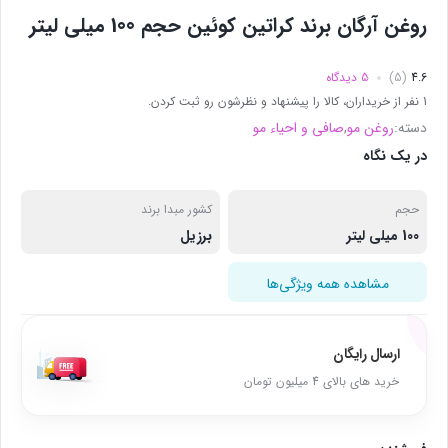
روغن آرگان برند کراتین کوئین حجم 100 میلی لیتر
4.6
(5)
5 دیدگاه
1 نفر از خریداران، کالا را پیشنهاد و نظرشون رو ثبت کردن.
دسته:
روغن مو
,
صافی و احیاء مو
در یک نگاه
حجم
کشور مبدا برند
100 میلی لیتر
برزیل
مشاهده همه ویژگی‌ها
ارسال رایگان
خرید های بالای 4 میلیون تومان