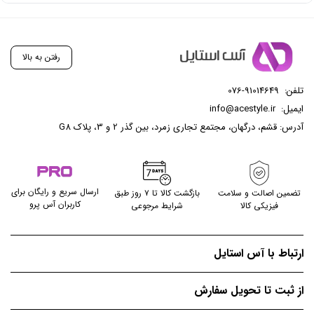
رفتن به بالا
تلفن:
076-91014649
ایمیل:
info@acestyle.ir
آدرس: قشم، درگهان، مجتمع تجاری زمرد، بین گذر 2 و 3، پلاک G8
ارسال سریع و رایگان برای
تضمین اصالت و سلامت
بازگشت کالا تا ۷ روز طبق
کاربران آس پرو
فیزیکی کالا
شرایط مرجوعی
ارتباط با آس استایل
از ثبت تا تحویل سفارش