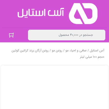
آس استایل
/
صافی و احیاء مو
/
روغن مو
/ روغن آرگان برند کراتین کوئین
حجم 100 میلی لیتر