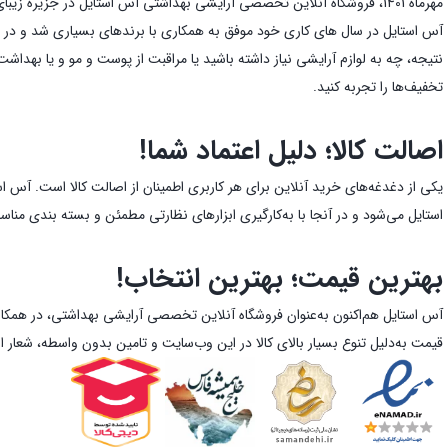
مهرماه 1401، فروشگاه آنلاین تخصصی آرایشی بهداشتی آس استایل در جزیره زیبای قشم متولد شد و از همان ابتدا با هدف قرار دادن ارائه بهترین قیمت و تضمین اصالت کالا توانست به جایگاه ویژه‌ای دست یابد.
نتیجه، چه به لوازم آرایشی نیاز داشته باشید یا مراقبت از پوست و مو و یا بهدا
تخفیف‌ها را تجربه کنید.
اصالت کالا؛ دلیل اعتماد شما!
یکی از دغدغه‌های خرید آنلاین برای هر کاربری اطمینان از اصالت کالا است. آس ا
استایل می‌شود و در آنجا با به‌کارگیری ابزارهای نظارتی مطمئن و بسته بندی من
بهترین قیمت؛ بهترین انتخاب!
آس استایل هم‌اکنون به‌عنوان فروشگاه آنلاین تخصصی آرایشی بهداشتی، در همکار
قیمت به‌دلیل تنوع بسیار بالای کالا در این وب‌سایت و تامین بدون واسطه، شعار