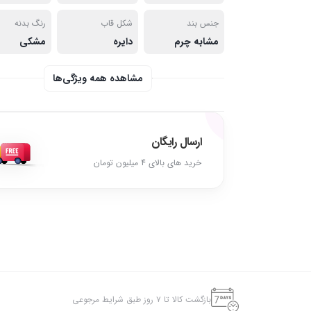
جنس بند
شکل قاب
رنگ بدنه
مشابه چرم
دایره
مشکی
مشاهده همه ویژگی‌ها
ارسال رایگان
خرید های بالای 4 میلیون تومان
بازگشت کالا تا ۷ روز طبق شرایط مرجوعی