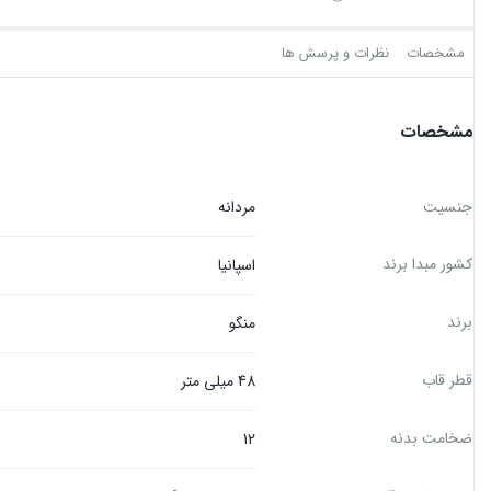
مشخصات
نظرات و پرسش ها
مشخصات
جنسیت
مردانه
کشور مبدا برند
اسپانیا
برند
منگو
قطر قاب
48 میلی متر
ضخامت بدنه
12