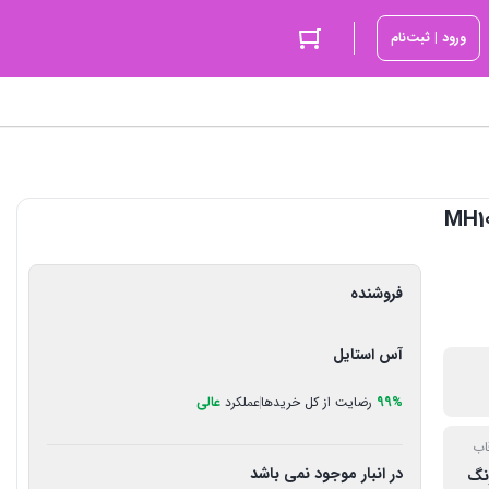
ورود | ثبت‌نام
فروشنده
آس استایل
99%
رضایت از کل خریدها
عملکرد
عالی
ب
در انبار موجود نمی باشد
نگ