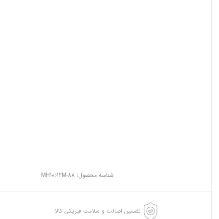
شناسه محصول:
MH10012M-88
تضمین اصالت و سلامت فیزیکی کالا