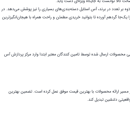
صولات بیش از 500 برند در این فروشگاه اینترنتی عرضه می‌شوند. علاوه بر تعدد در برند، آس استایل دسته‌بندی‌های بسیاری را نیز پوشش می‌دهد. در
یک‌جا گردهم آورده تا بتوانید خریدی مطمئن و راحت همراه با هیجان‌انگیز‌ترین
مامی محصولات ارسال شده توسط تامین کنندگان معتبر ابتدا وارد مرکز پردازش آس
در مسیر ارائه محصولات با بهترین قیمت موفق عمل کرده است. تضمین بهترین
اقعیتی دلنشین تبدیل کند.