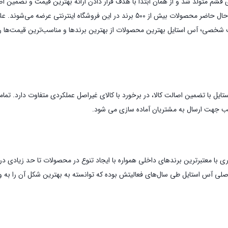
آس استایل در سال های کاری خود موفق به همکاری با برندهای بسیاری شد و در حال حاضر مح
شت شخصی؛ آس استایل بهترین محصولات از بهترین برندها و مناسب‌ترین قیمت‌ها را 
ستایل با تضمین اصالت کالا، در برخورد با کالای غیراصل عملکردی متفاوت دارد. ت
اسب جهت ارسال به مشتریان آماده سازی می شود.
ی با معتبرترین برندهای داخلی همواره با ایجاد تنوع در محصولات تا حد زیادی 
 اصلی آس استایل طی سال‌های فعالیتش بوده که توانسته به بهترین شکل آن را به و