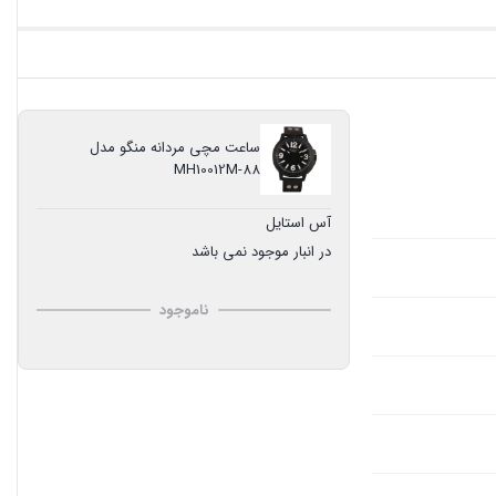
ساعت مچی مردانه منگو مدل
MH10012M-88
آس استایل
در انبار موجود نمی باشد
ناموجود