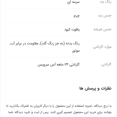
رنگ بند
سرمه ای
جنس بند
چرم
جنس شیشه
یاقوت کبود
رنگ بدنه (به جز رنگ گلد), مقاومت در برابر آب,
موارد گارانتی
موتور
گارانتی
گارانتی 24 ماهه آس سرویس
نظرات و پرسش ها
با درج دیدگاه، تجربه استفاده از این محصول را با دیگر کاربران به اشتراک بگذارید تا
بتوانند برای خرید این محصول تصمیم گیری کنند. پس از ثبت و تایید دیدگاه؛ شما