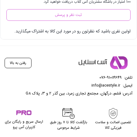
100 امتیاز در باشگاه مشتریان آس کلاب دریافت خواهید کرد.
ثبت نظر و پرسش
اولین نفری باشید که نظرتون رو در مورد این کالا به اشتراک میگذارید.
رفتن به بالا
تلفن:
076-91014649
ایمیل:
info@acestyle.ir
آدرس: قشم، درگهان، مجتمع تجاری زمرد، بین گذر 2 و 3، پلاک G8
ارسال سریع و رایگان برای
تضمین اصالت و سلامت
بازگشت کالا تا ۷ روز طبق
کاربران آس پرو
فیزیکی کالا
شرایط مرجوعی