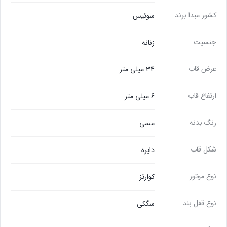
کشور مبدا برند
سوئیس
جنسیت
زنانه
عرض قاب
34 میلی متر
ارتفاع قاب
6 میلی متر
رنگ بدنه
مسی
شکل قاب
دایره
نوع موتور
کوارتز
نوع قفل بند
سگکی