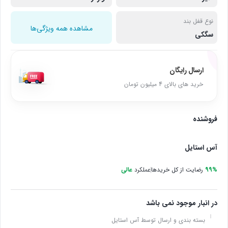
نوع قفل بند
مشاهده همه ویژگی‌ها
سگکی
ارسال رایگان
خرید های بالای 4 میلیون تومان
فروشنده
آس استایل
99%
رضایت از کل خریدها
عملکرد
عالی
در انبار موجود نمی باشد
بسته بندی و ارسال توسط آس استایل