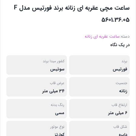
ساعت مچی عقربه ای زنانه برند فورتیس مدل F
5601.36.05
دسته:
ساعت عقربه ای زنانه
در یک نگاه
برند
کشور مبدا برند
فورتیس
سوئیس
جنسیت
عرض قاب
زنانه
34 میلی متر
ارتفاع قاب
رنگ بدنه
6 میلی متر
مسی
شکل قاب
نوع موتور
دایره
کوارتز