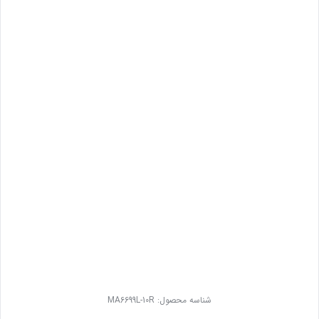
شناسه محصول:
MA6699L-10R