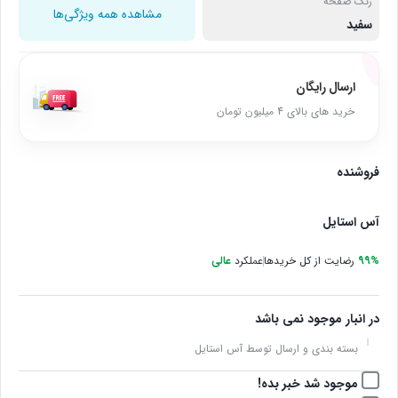
رنگ صفحه
مشاهده همه ویژگی‌ها
سفید
ارسال رایگان
خرید های بالای 4 میلیون تومان
فروشنده
آس استایل
99%
رضایت از کل خریدها
عملکرد
عالی
در انبار موجود نمی باشد
بسته بندی و ارسال توسط آس استایل
موجود شد خبر بده!