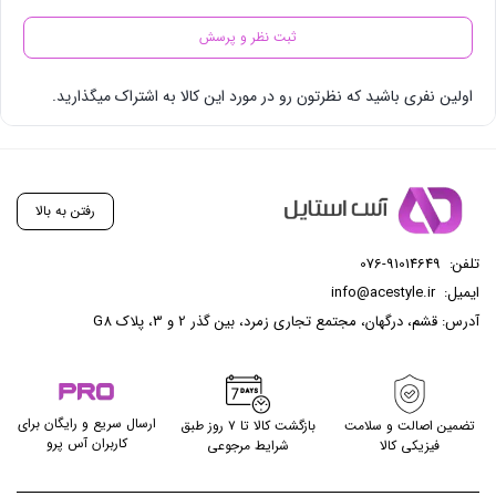
ثبت نظر و پرسش
اولین نفری باشید که نظرتون رو در مورد این کالا به اشتراک میگذارید.
رفتن به بالا
تلفن:
076-91014649
ایمیل:
info@acestyle.ir
آدرس: قشم، درگهان، مجتمع تجاری زمرد، بین گذر 2 و 3، پلاک G8
ارسال سریع و رایگان برای
تضمین اصالت و سلامت
بازگشت کالا تا ۷ روز طبق
کاربران آس پرو
فیزیکی کالا
شرایط مرجوعی