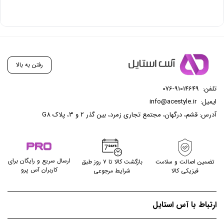
رفتن به بالا
تلفن:
076-91014649
ایمیل:
info@acestyle.ir
آدرس: قشم، درگهان، مجتمع تجاری زمرد، بین گذر 2 و 3، پلاک G8
ارسال سریع و رایگان برای
تضمین اصالت و سلامت
بازگشت کالا تا ۷ روز طبق
کاربران آس پرو
فیزیکی کالا
شرایط مرجوعی
ارتباط با آس استایل