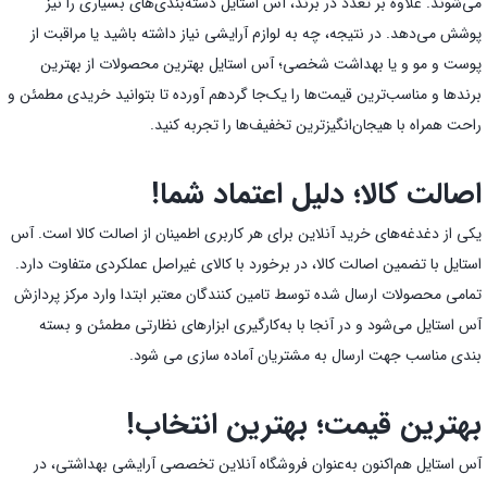
می‌شوند. علاوه بر تعدد در برند، آس استایل دسته‌بندی‌های بسیاری را نیز
پوشش می‌دهد. در نتیجه، چه به لوازم آرایشی نیاز داشته باشید یا مراقبت از
پوست و مو و یا بهداشت شخصی؛ آس استایل بهترین محصولات از بهترین
برندها و مناسب‌ترین قیمت‌ها را یک‌جا گردهم آورده تا بتوانید خریدی مطمئن و
راحت همراه با هیجان‌انگیز‌ترین تخفیف‌ها را تجربه کنید.
اصالت کالا؛ دلیل اعتماد شما!
یکی از دغدغه‌های خرید آنلاین برای هر کاربری اطمینان از اصالت کالا است. آس
استایل با تضمین اصالت کالا، در برخورد با کالای غیراصل عملکردی متفاوت دارد.
تمامی محصولات ارسال شده توسط تامین کنندگان معتبر ابتدا وارد مرکز پردازش
آس استایل می‌شود و در آنجا با به‌کارگیری ابزارهای نظارتی مطمئن و بسته
بندی مناسب جهت ارسال به مشتریان آماده سازی می شود.
بهترین قیمت؛ بهترین انتخاب!
آس استایل هم‌اکنون به‌عنوان فروشگاه آنلاین تخصصی آرایشی بهداشتی، در