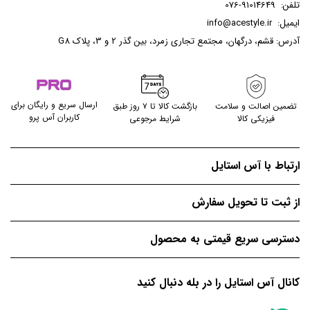
تلفن:
076-91014649
ایمیل:
info@acestyle.ir
آدرس: قشم، درگهان، مجتمع تجاری زمرد، بین گذر 2 و 3، پلاک G8
ارسال سریع و رایگان برای
تضمین اصالت و سلامت
بازگشت کالا تا ۷ روز طبق
کاربران آس پرو
فیزیکی کالا
شرایط مرجوعی
ارتباط با آس استایل
از ثبت تا تحویل سفارش
دسترسی سریع قیمتی به محصول
کانال آس استایل را در بله دنبال کنید