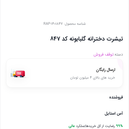
شناسه محصول:
RAP-1401847
تیشرت دخترانه گلبابونه کد 847
دسته:
توقف فروش
ارسال رایگان
خرید های بالای 4 میلیون تومان
فروشنده
آس استایل
99%
رضایت از کل خریدها
عملکرد
عالی