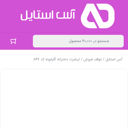
آس استایل
/
توقف فروش
/ تیشرت دخترانه گلبابونه کد 847