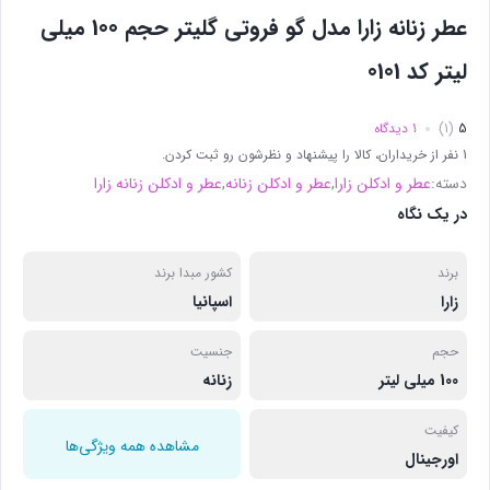
عطر زنانه زارا مدل گو فروتی گلیتر حجم 100 میلی
لیتر کد 0101
5
(1)
1 دیدگاه
1 نفر از خریداران، کالا را پیشنهاد و نظرشون رو ثبت کردن.
دسته:
عطر و ادکلن زارا
,
عطر و ادکلن زنانه
,
عطر و ادکلن زنانه زارا
در یک نگاه
برند
کشور مبدا برند
زارا
اسپانیا
حجم
جنسیت
100 میلی لیتر
زنانه
کیفیت
مشاهده همه ویژگی‌ها
اورجینال