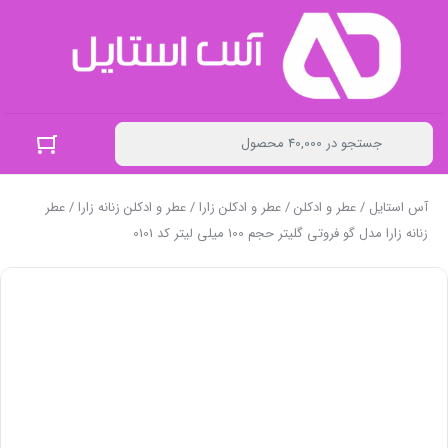
آس استایل
/
عطر و ادکلن
/
عطر و ادکلن زارا
/
عطر و ادکلن زنانه زارا
/ عطر
زنانه زارا مدل گو فروتی گلیتر حجم 100 میلی لیتر کد 0101