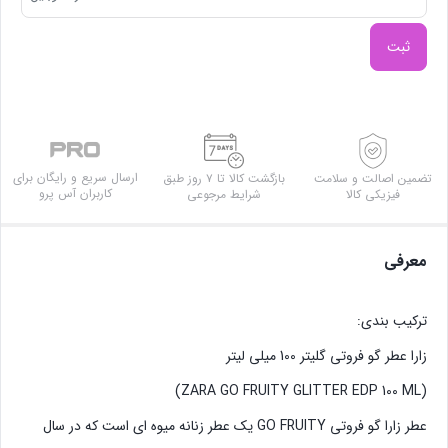
ثبت
ارسال سریع و رایگان برای
تضمین اصالت و سلامت
بازگشت کالا تا ۷ روز طبق
کاربران آس پرو
فیزیکی کالا
شرایط مرجوعی
معرفی
ترکیب بندی:
زارا عطر گو فروتی گلیتر 100 میلی لیتر
(ZARA GO FRUITY GLITTER EDP 100 ML)
عطر زارا گو فروتی GO FRUITY یک عطر زنانه میوه ای است که در سال