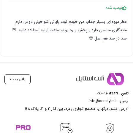
توصیه شده
عطر میوه ای بسیار جذاب من خودم نوت پایانی شو خیلی دوس دارم
ماندگاری مناسبی داره و پخش و رد بو تو ساعت اولیه استفاده عالیه .🌸
صد در صد هم اصل 🌸
رفتن به بالا
تلفن:
076-91014649
ایمیل:
info@acestyle.ir
آدرس: قشم، درگهان، مجتمع تجاری زمرد، بین گذر 2 و 3، پلاک G8