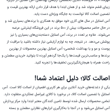
مهرماه 1401، فروشگاه آنلاین تخصصی آرایشی بهداشتی آس استایل در جزیره
زیبای قشم متولد شد و از همان ابتدا با هدف قرار دادن ارائه بهترین قیمت و
تضمین اصالت کالا توانست به جایگاه ویژه‌ای دست یابد.
آس استایل در سال های کاری خود موفق به همکاری با برندهای بسیاری شد و
در حال حاضر محصولات بیش از 500 برند در این فروشگاه اینترنتی عرضه
می‌شوند. علاوه بر تعدد در برند، آس استایل دسته‌بندی‌های بسیاری را نیز
پوشش می‌دهد. در نتیجه، چه به لوازم آرایشی نیاز داشته باشید یا مراقبت از
پوست و مو و یا بهداشت شخصی؛ آس استایل بهترین محصولات از بهترین
برندها و مناسب‌ترین قیمت‌ها را یک‌جا گردهم آورده تا بتوانید خریدی مطمئن و
راحت همراه با هیجان‌انگیز‌ترین تخفیف‌ها را تجربه کنید.
اصالت کالا؛ دلیل اعتماد شما!
یکی از دغدغه‌های خرید آنلاین برای هر کاربری اطمینان از اصالت کالا است. آس
استایل با تضمین اصالت کالا، در برخورد با کالای غیراصل عملکردی متفاوت دارد.
تمامی محصولات ارسال شده توسط تامین کنندگان معتبر ابتدا وارد مرکز پردازش
آس استایل می‌شود و در آنجا با به‌کارگیری ابزارهای نظارتی مطمئن و بسته