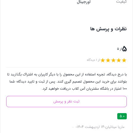
کیفیت
اورجینال
نظرات و پرسش ها
5
از 5
از 1 دیدگاه
با درج دیدگاه، تجربه استفاده از این محصول را با دیگر کاربران به اشتراک بگذارید تا
بتوانند برای خرید این محصول تصمیم گیری کنند. پس از ثبت و تایید دیدگاه؛ شما
100 امتیاز در باشگاه مشتریان آس کلاب دریافت خواهید کرد.
ثبت نظر و پرسش
5.0
ماریا مینائیان
14 اردیبهشت 1404