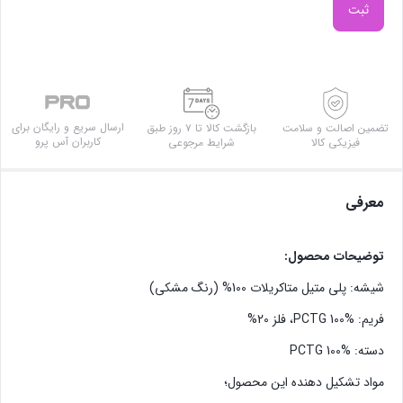
ثبت
ارسال سریع و رایگان برای
تضمین اصالت و سلامت
بازگشت کالا تا ۷ روز طبق
کاربران آس پرو
فیزیکی کالا
شرایط مرجوعی
معرفی
توضیحات محصول:
شیشه: پلی متیل متاکریلات 100% (رنگ مشکی)
فریم: PCTG 100%، فلز 20%
دسته: PCTG 100%
مواد تشکیل دهنده این محصول؛