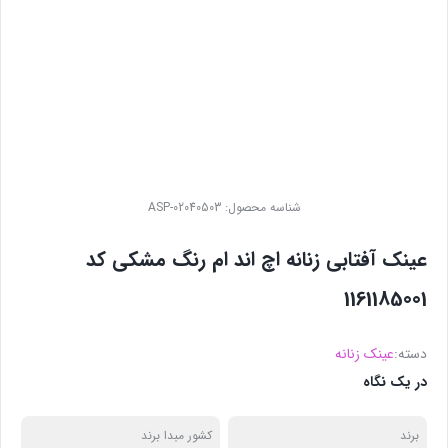
شناسه محصول:
ASP-02040503
عینک آفتابی زنانه اچ اند ام رنگ مشکی کد
1161185001
دسته:
عینک زنانه
در یک نگاه
برند
کشور مبدا برند