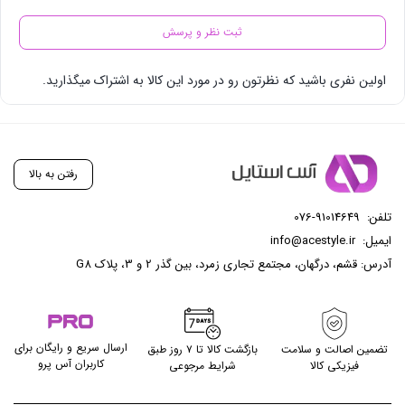
ثبت نظر و پرسش
اولین نفری باشید که نظرتون رو در مورد این کالا به اشتراک میگذارید.
رفتن به بالا
تلفن:
076-91014649
ایمیل:
info@acestyle.ir
آدرس: قشم، درگهان، مجتمع تجاری زمرد، بین گذر 2 و 3، پلاک G8
ارسال سریع و رایگان برای
تضمین اصالت و سلامت
بازگشت کالا تا ۷ روز طبق
کاربران آس پرو
فیزیکی کالا
شرایط مرجوعی