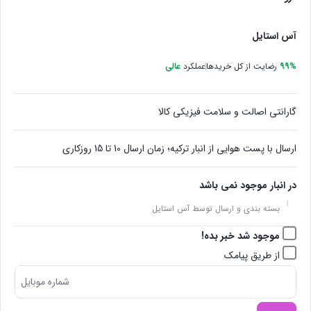
آس استایل
99%
رضایت از کل خریدها
عملکرد
عالی
گارانتی اصالت و سلامت فیزیکی کالا
ارسال با پست هوایی از انبار ترکیه؛ زمان ارسال 10 تا 15 روزکاری
در انبار موجود نمی باشد
بسته بندی و ارسال توسط آس استایل
موجود شد خبر بده!
از طریق پیامک