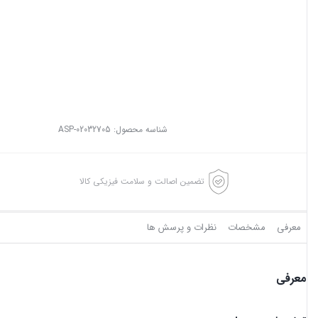
شناسه محصول:
ASP-02032705
تضمین اصالت و سلامت فیزیکی کالا
معرفی
مشخصات
نظرات و پرسش ها
معرفی