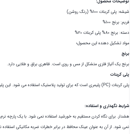
توضیحات محصول:
شیشه: پلی کربنات 100% (رنگ روشن)
فریم: برنج 100%
دسته: برنج 80% پلی کربنات 20%
مواد تشکیل دهنده این محصول؛
برنج
برنج یک آلیاژ فلزی متشکل از مس و روی است. ظاهری براق و طلایی دارد.
پلی کربنات
پلی کربنات (PC) پلیمری است که برای تولید پلاستیک استفاده می شود. این پلیمر منشا فسیلی دارد.
:شرایط نگهداری و استفاده
هشدار. برای نگاه کردن مستقیم به خورشید استفاده نمی شود. با یک پارچه نرم، 
نمی شود. از آن به عنوان عینک محافظ در برابر خطرات ضربه مکانیکی استفاد