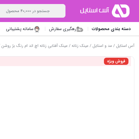
دسته بندی محصولات
رهگیری سفارش
سامانه پشتیبانی
آس استایل
/
مد و استایل
/
عینک زنانه
/ عینک آفتابی زنانه اچ اند ام رنگ بژ روشن کد 0878003
فروش ویژه