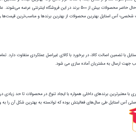
آس استایل در سال های کاری خود موفق به همکاری با برندهای بسیاری شد و در حال حاضر مح
شت شخصی؛ آس استایل بهترین محصولات از بهترین برندها و مناسب‌ترین قیمت‌ها را 
ستایل با تضمین اصالت کالا، در برخورد با کالای غیراصل عملکردی متفاوت دارد. ت
اسب جهت ارسال به مشتریان آماده سازی می شود.
ی با معتبرترین برندهای داخلی همواره با ایجاد تنوع در محصولات تا حد زیادی 
 اصلی آس استایل طی سال‌های فعالیتش بوده که توانسته به بهترین شکل آن را به و