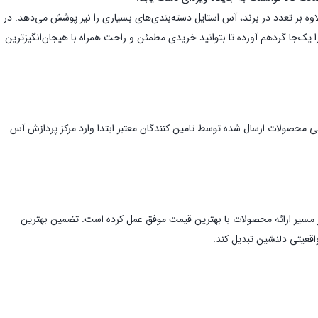
صولات بیش از 500 برند در این فروشگاه اینترنتی عرضه می‌شوند. علاوه بر تعدد در برند، آس استایل دسته‌بندی‌های بسیاری را نیز پوشش می‌دهد. در
یک‌جا گردهم آورده تا بتوانید خریدی مطمئن و راحت همراه با هیجان‌انگیز‌ترین
مامی محصولات ارسال شده توسط تامین کنندگان معتبر ابتدا وارد مرکز پردازش آس
در مسیر ارائه محصولات با بهترین قیمت موفق عمل کرده است. تضمین بهترین
اقعیتی دلنشین تبدیل کند.