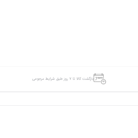
بازگشت کالا تا ۷ روز طبق شرایط مرجوعی