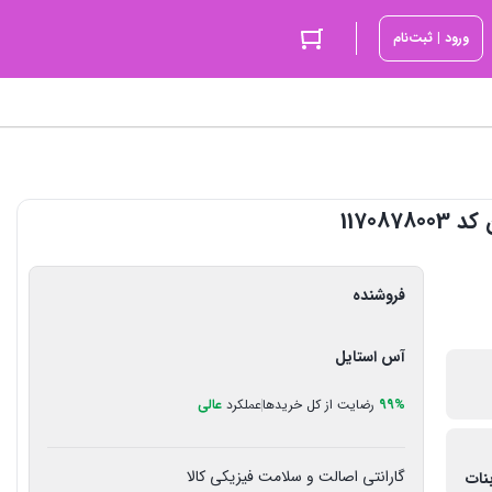
ورود | ثبت‌نام
11708
فروشنده
آس استایل
99%
رضایت از کل خریدها
عملکرد
عالی
گارانتی اصالت و سلامت فیزیکی کالا