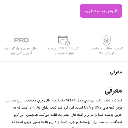
افزودن به سبد خرید
ارسال سریع و رایگان برای
تضمین اصالت و سلامت
بازگشت کالا تا ۷ روز طبق
کاربران آس پرو
فیزیکی کالا
شرایط مرجوعی
معرفی
معرفی
کرم ضدآفتاب رنگی درموبای مدل SPF65 یک گزینه عالی برای محافظت از پوست در
برابر اشعه‌های UVB و UVA است. این کرم ضدآفتاب دارای SPF 65 است که به
خوبی پوست شما را در برابر اشعه‌های مضر محافظت می‌کند. همچنین، این کرم
ضدآفتاب مناسب برای پوست‌های چرب است و دارای بافت بدون چربی است که