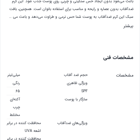
باعث می‌شود بدون ایجاد حس سنگینی و چربی روی پوست جذب شود. این کرم
ضدآفتاب بدون عصاره و رایحه و مناسب برای استفاده بانوان است. همچنین، بافت
سبک این کرم ضدآفتاب به پوست شما حس نرمی و طراوت می‌دهد و باعث می …
بیشتر
مشخصات فنی
مشخصات
حجم ضد آفتاب
میلی‌لیتر
ویژگی ظاهری
رنگی
65
SPF
سازگار با پوست‌
آکنه‌ای
چرب
مختلط
ویژگی‌های ضدآفتاب
محافظت کننده در برابر
اشعه UVA
محافظت کننده در برابر