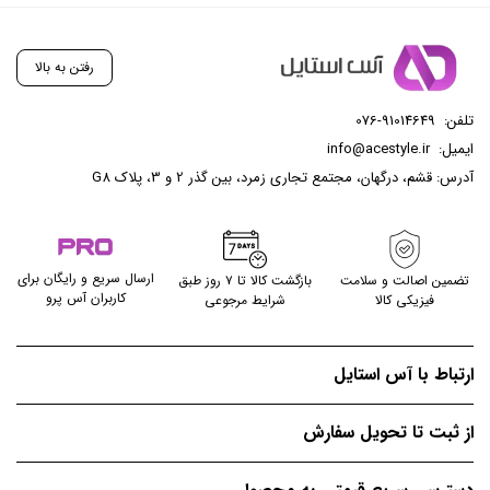
رفتن به بالا
تلفن:
076-91014649
ایمیل:
info@acestyle.ir
آدرس: قشم، درگهان، مجتمع تجاری زمرد، بین گذر 2 و 3، پلاک G8
ارسال سریع و رایگان برای
تضمین اصالت و سلامت
بازگشت کالا تا ۷ روز طبق
کاربران آس پرو
فیزیکی کالا
شرایط مرجوعی
ارتباط با آس استایل
از ثبت تا تحویل سفارش