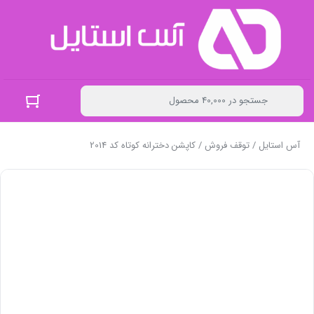
آس استایل
/
توقف فروش
/ کاپشن دخترانه کوتاه کد 2014