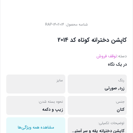
شناسه محصول:
RAP-1402014
کاپشن دخترانه کوتاه کد 2014
دسته:
توقف فروش
در یک نگاه
رنگ
سایز
زرد
,
صورتی
جنس:
نحوه بسته شدن:
کتان
زیپ و دکمه
توضیحات تکمیلی:
مشاهده همه ویژگی‌ها
کاپشن دخترانه یقه و سر آستین خز مناسب سایزهای 38 تا 46