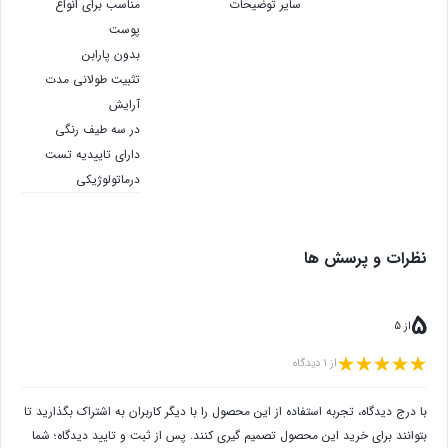
سایر توضیحات
مناسب برای انواع
پوست
بدون پارابن
تثبیت طولانی مدت
آرایش
در سه طیف رنگی
دارای تاییدیه تست
درماتولوژیکی
نظرات و پرسش ها
5
از 5
از 1 دیدگاه
با درج دیدگاه، تجربه استفاده از این محصول را با دیگر کاربران به اشتراک بگذارید تا
بتوانند برای خرید این محصول تصمیم گیری کنند. پس از ثبت و تایید دیدگاه؛ شما