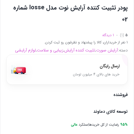
پودر تثبیت کننده آرایش نوت مدل losse شماره
02
5
(1)
1 دیدگاه
1 نفر از خریداران، کالا را پیشنهاد و نظرشون رو ثبت کردن.
دسته:
آرایش صورت
,
تثبیت کننده آرایش
,
زیبایی و سلامت
,
لوازم آرایشی
ارسال رایگان
خرید های بالای 4 میلیون تومان
فروشنده
توسعه کالای دماوند
95%
رضایت از کل خریدها
عملکرد
عالی