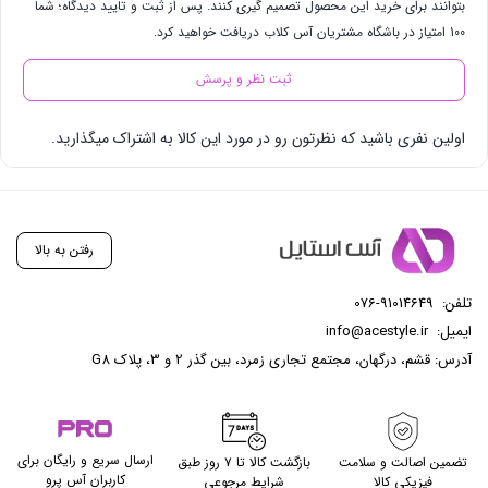
بتوانند برای خرید این محصول تصمیم گیری کنند. پس از ثبت و تایید دیدگاه؛ شما
100 امتیاز در باشگاه مشتریان آس کلاب دریافت خواهید کرد.
ثبت نظر و پرسش
اولین نفری باشید که نظرتون رو در مورد این کالا به اشتراک میگذارید.
رفتن به بالا
تلفن:
076-91014649
ایمیل:
info@acestyle.ir
آدرس: قشم، درگهان، مجتمع تجاری زمرد، بین گذر 2 و 3، پلاک G8
ارسال سریع و رایگان برای
تضمین اصالت و سلامت
بازگشت کالا تا ۷ روز طبق
کاربران آس پرو
فیزیکی کالا
شرایط مرجوعی