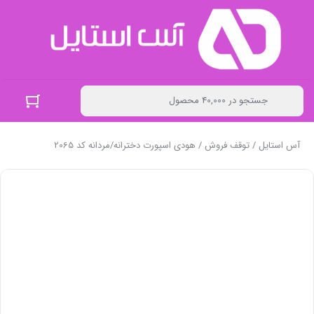
آس استایل
/
توقف فروش
/ هودی اسپورت دخترانه/مردانه کد 2065