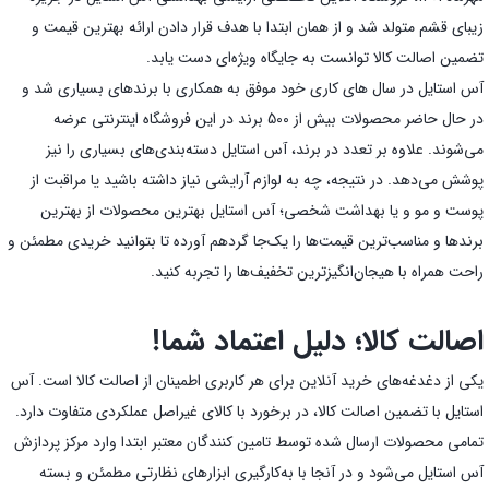
زیبای قشم متولد شد و از همان ابتدا با هدف قرار دادن ارائه بهترین قیمت و
تضمین اصالت کالا توانست به جایگاه ویژه‌ای دست یابد.
آس استایل در سال های کاری خود موفق به همکاری با برندهای بسیاری شد و
در حال حاضر محصولات بیش از 500 برند در این فروشگاه اینترنتی عرضه
می‌شوند. علاوه بر تعدد در برند، آس استایل دسته‌بندی‌های بسیاری را نیز
پوشش می‌دهد. در نتیجه، چه به لوازم آرایشی نیاز داشته باشید یا مراقبت از
پوست و مو و یا بهداشت شخصی؛ آس استایل بهترین محصولات از بهترین
برندها و مناسب‌ترین قیمت‌ها را یک‌جا گردهم آورده تا بتوانید خریدی مطمئن و
راحت همراه با هیجان‌انگیز‌ترین تخفیف‌ها را تجربه کنید.
اصالت کالا؛ دلیل اعتماد شما!
یکی از دغدغه‌های خرید آنلاین برای هر کاربری اطمینان از اصالت کالا است. آس
استایل با تضمین اصالت کالا، در برخورد با کالای غیراصل عملکردی متفاوت دارد.
تمامی محصولات ارسال شده توسط تامین کنندگان معتبر ابتدا وارد مرکز پردازش
آس استایل می‌شود و در آنجا با به‌کارگیری ابزارهای نظارتی مطمئن و بسته