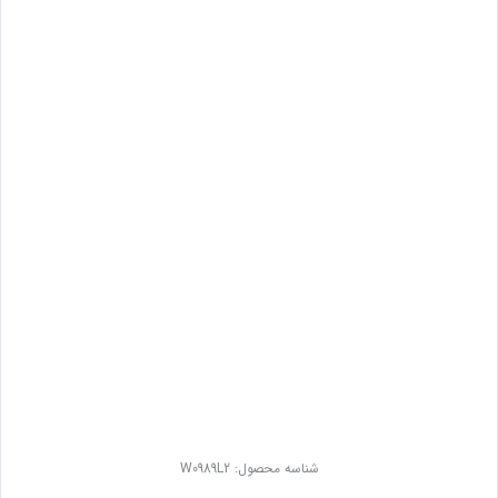
شناسه محصول:
W0989L2