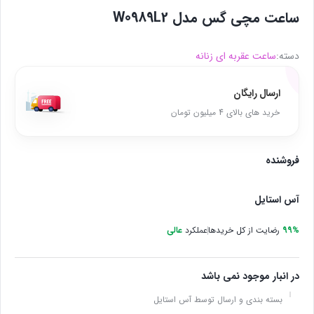
ساعت مچی گس مدل W0989L2
دسته:
ساعت عقربه ای زنانه
ارسال رایگان
خرید های بالای 4 میلیون تومان
فروشنده
آس استایل
99%
رضایت از کل خریدها
عملکرد
عالی
در انبار موجود نمی باشد
بسته بندی و ارسال توسط آس استایل