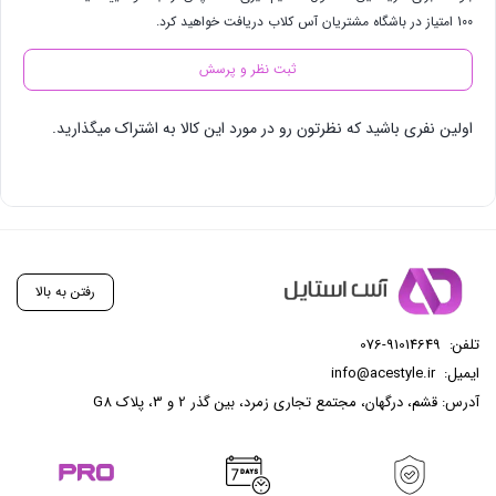
100 امتیاز در باشگاه مشتریان آس کلاب دریافت خواهید کرد.
ثبت نظر و پرسش
اولین نفری باشید که نظرتون رو در مورد این کالا به اشتراک میگذارید.
رفتن به بالا
تلفن:
076-91014649
ایمیل:
info@acestyle.ir
آدرس: قشم، درگهان، مجتمع تجاری زمرد، بین گذر 2 و 3، پلاک G8