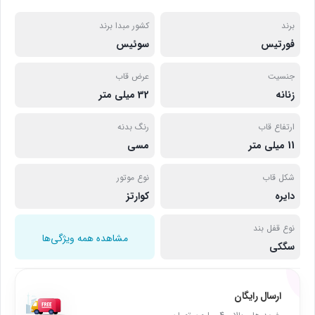
برند
کشور مبدا برند
فورتیس
سوئیس
جنسیت
عرض قاب
زنانه
32 میلی متر
ارتفاع قاب
رنگ بدنه
11 میلی متر
مسی
شکل قاب
نوع موتور
دایره
کوارتز
نوع قفل بند
مشاهده همه ویژگی‌ها
سگکی
ارسال رایگان