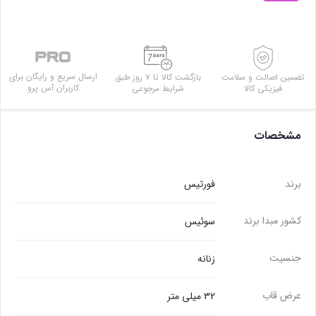
ارسال سریع و رایگان برای
تضمین اصالت و سلامت
بازگشت کالا تا ۷ روز طبق
کاربران آس پرو
فیزیکی کالا
شرایط مرجوعی
مشخصات
برند
فورتیس
کشور مبدا برند
سوئیس
جنسیت
زنانه
عرض قاب
32 میلی متر