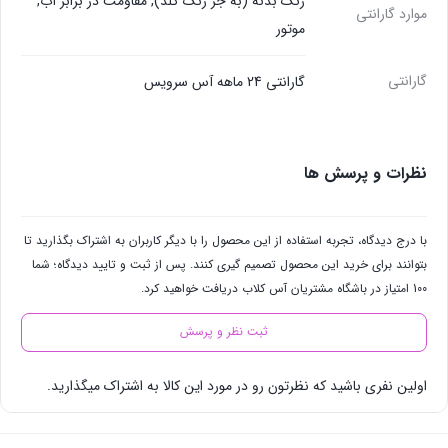
رنگ بدنه (به جز رنگ گلد), مقاومت در برابر آب,
موارد گارانتی
موتور
گارانتی
گارانتی 24 ماهه آس سرویس
نظرات و پرسش ها
با درج دیدگاه، تجربه استفاده از این محصول را با دیگر کاربران به اشتراک بگذارید تا
بتوانند برای خرید این محصول تصمیم گیری کنند. پس از ثبت و تایید دیدگاه؛ شما
100 امتیاز در باشگاه مشتریان آس کلاب دریافت خواهید کرد.
ثبت نظر و پرسش
اولین نفری باشید که نظرتون رو در مورد این کالا به اشتراک میگذارید.