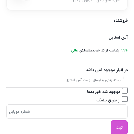
خرید های بالای 4 میلیون تومان
فروشنده
آس استایل
99%
رضایت از کل خریدها
عملکرد
عالی
در انبار موجود نمی باشد
بسته بندی و ارسال توسط آس استایل
موجود شد خبر بده!
از طریق پیامک
ثبت