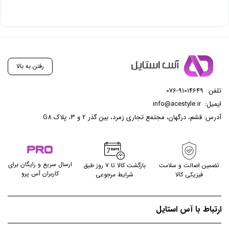
رفتن به بالا
تلفن:
076-91014649
ایمیل:
info@acestyle.ir
آدرس: قشم، درگهان، مجتمع تجاری زمرد، بین گذر 2 و 3، پلاک G8
ارسال سریع و رایگان برای
تضمین اصالت و سلامت
بازگشت کالا تا ۷ روز طبق
کاربران آس پرو
فیزیکی کالا
شرایط مرجوعی
ارتباط با آس استایل