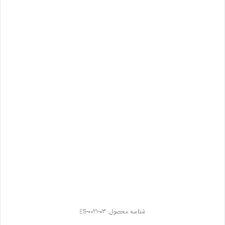
شناسه محصول:
ES-0021-03