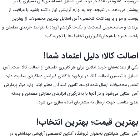
می‌شوند. علاوه بر تعدد در برند، آس استایل دسته‌بندی‌های بسیاری را نیز
پوشش می‌دهد. در نتیجه، چه به لوازم آرایشی نیاز داشته باشید یا مراقبت از
پوست و مو و یا بهداشت شخصی؛ آس استایل بهترین محصولات از بهترین
برندها و مناسب‌ترین قیمت‌ها را یک‌جا گردهم آورده تا بتوانید خریدی مطمئن و
راحت همراه با هیجان‌انگیز‌ترین تخفیف‌ها را تجربه کنید.
اصالت کالا؛ دلیل اعتماد شما!
یکی از دغدغه‌های خرید آنلاین برای هر کاربری اطمینان از اصالت کالا است. آس
استایل با تضمین اصالت کالا، در برخورد با کالای غیراصل عملکردی متفاوت دارد.
تمامی محصولات ارسال شده توسط تامین کنندگان معتبر ابتدا وارد مرکز پردازش
آس استایل می‌شود و در آنجا با به‌کارگیری ابزارهای نظارتی مطمئن و بسته
بندی مناسب جهت ارسال به مشتریان آماده سازی می شود.
بهترین قیمت؛ بهترین انتخاب!
آس استایل هم‌اکنون به‌عنوان فروشگاه آنلاین تخصصی آرایشی بهداشتی، در