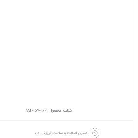
شناسه محصول:
ASP-15700809
تضمین اصالت و سلامت فیزیکی کالا