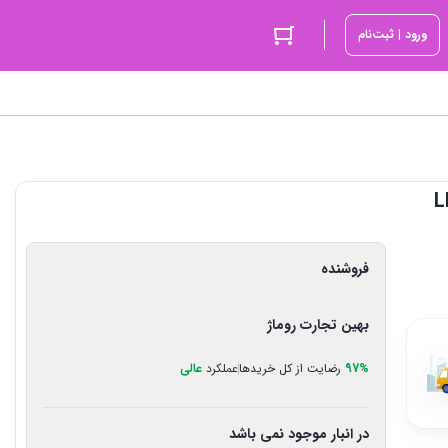
ورود | ثبت‌نام
فروشنده
بهین تجارت روماژ
97%
رضایت از کل خریدها
عملکرد
عالی
در انبار موجود نمی باشد