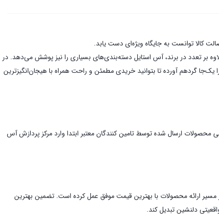
صولات بیش از 500 برند در این فروشگاه اینترنتی عرضه می‌شوند. علاوه بر تعدد در برند، آس استایل دسته‌بندی‌های بسیاری را نیز پوشش می‌دهد. در
یک‌جا گردهم آورده تا بتوانید خریدی مطمئن و راحت همراه با هیجان‌انگیز‌ترین
مامی محصولات ارسال شده توسط تامین کنندگان معتبر ابتدا وارد مرکز پردازش آس
در مسیر ارائه محصولات با بهترین قیمت موفق عمل کرده است. تضمین بهترین
اقعیتی دلنشین تبدیل کند.