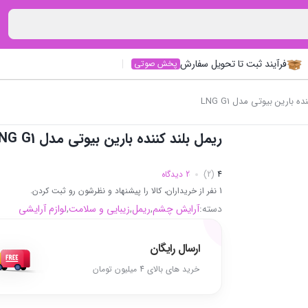
فرآیند ثبت تا تحویل سفارش
پخش صوتی
 بارین بیوتی مدل LNG G1
ریمل بلند کننده بارین بیوتی مدل LNG G1
4
(2)
2 دیدگاه
1 نفر از خریداران، کالا را پیشنهاد و نظرشون رو ثبت کردن.
دسته:
آرایش چشم
,
ریمل
,
زیبایی و سلامت
,
لوازم آرایشی
ارسال رایگان
خرید های بالای 4 میلیون تومان