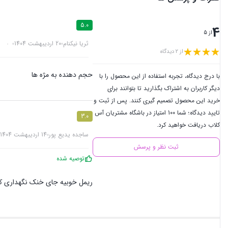
5.0
4
از 5
ثریا نیکنام
20 اردیبهشت 1404
از 2 دیدگاه
حجم دهنده به مژه ها
با درج دیدگاه، تجربه استفاده از این محصول را با
دیگر کاربران به اشتراک بگذارید تا بتوانند برای
خرید این محصول تصمیم گیری کنند. پس از ثبت و
تایید دیدگاه؛ شما 100 امتیاز در باشگاه مشتریان آس
3.0
کلاب دریافت خواهید کرد.
ساجده یدیع پور
14 اردیبهشت 1404
ثبت نظر و پرسش
توصیه شده
ریمل خوبیه جای خنک نگهداری 