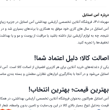
درباره آس استایل
مهرماه 1401، فروشگاه آنلاین تخصصی آرایشی بهداشتی آس استایل در جزیره زیبای قشم متولد شد و از همان ابتدا با هدف قرار دادن ارائه بهترین قیمت و تضمین اصالت کالا توانست به جایگاه ویژه‌ای دست یابد.
نتیجه، چه به لوازم آرایشی نیاز داشته باشید یا مراقبت از پوست و مو و یا بهدا
تخفیف‌ها را تجربه کنید.
اصالت کالا؛ دلیل اعتماد شما!
یکی از دغدغه‌های خرید آنلاین برای هر کاربری اطمینان از اصالت کالا است. آس ا
استایل می‌شود و در آنجا با به‌کارگیری ابزارهای نظارتی مطمئن و بسته بندی من
بهترین قیمت؛ بهترین انتخاب!
آس استایل هم‌اکنون به‌عنوان فروشگاه آنلاین تخصصی آرایشی بهداشتی، در همکار
قیمت به‌دلیل تنوع بسیار بالای کالا در این وب‌سایت و تامین بدون واسطه، شعار