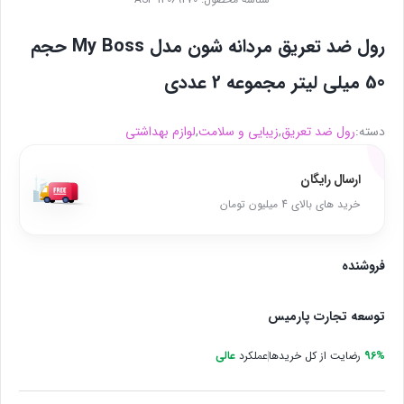
رول ضد تعریق مردانه شون مدل My Boss حجم
50 میلی لیتر مجموعه 2 عددی
دسته:
رول ضد تعریق
,
زیبایی و سلامت
,
لوازم بهداشتی
ارسال رایگان
خرید های بالای 4 میلیون تومان
فروشنده
توسعه تجارت پارمیس
96%
رضایت از کل خریدها
عملکرد
عالی