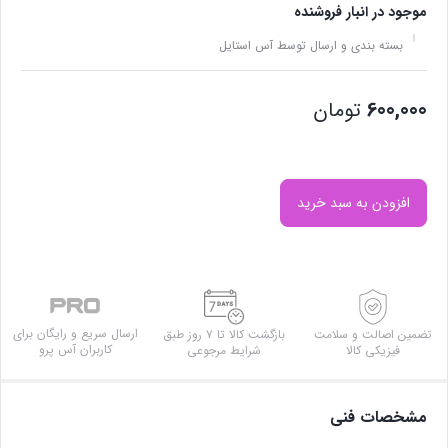
موجود در انبار فروشنده
بسته بندی و ارسال توسط آس استایل
600,000
تومان
افزودن به سبد خرید
ارسال سریع و رایگان برای
تضمین اصالت و سلامت
بازگشت کالا تا ۷ روز طبق
کاربران آس پرو
فیزیکی کالا
شرایط مرجوعی
مشخصات فنی