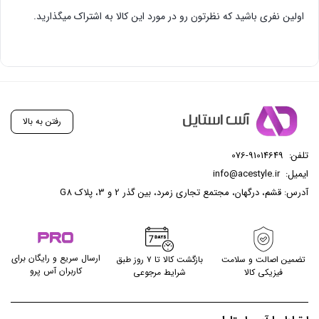
اولین نفری باشید که نظرتون رو در مورد این کالا به اشتراک میگذارید.
رفتن به بالا
تلفن:
076-91014649
ایمیل:
info@acestyle.ir
آدرس: قشم، درگهان، مجتمع تجاری زمرد، بین گذر 2 و 3، پلاک G8
ارسال سریع و رایگان برای
تضمین اصالت و سلامت
بازگشت کالا تا ۷ روز طبق
کاربران آس پرو
فیزیکی کالا
شرایط مرجوعی