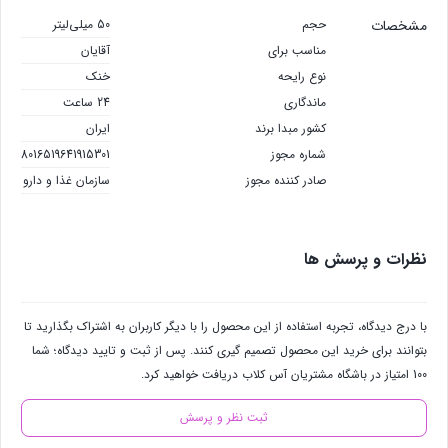
مشخصات
حجم
50 میلی‌لیتر
مناسب برای
آقایان
نوع رایحه
خنک
ماندگاری
24 ساعت
کشور مبدا برند
ایران
شماره مجوز
8016519641915301
صادر کننده مجوز
سازمان غذا و دارو
نظرات و پرسش ها
با درج دیدگاه، تجربه استفاده از این محصول را با دیگر کاربران به اشتراک بگذارید تا
بتوانند برای خرید این محصول تصمیم گیری کنند. پس از ثبت و تایید دیدگاه؛ شما
100 امتیاز در باشگاه مشتریان آس کلاب دریافت خواهید کرد.
ثبت نظر و پرسش