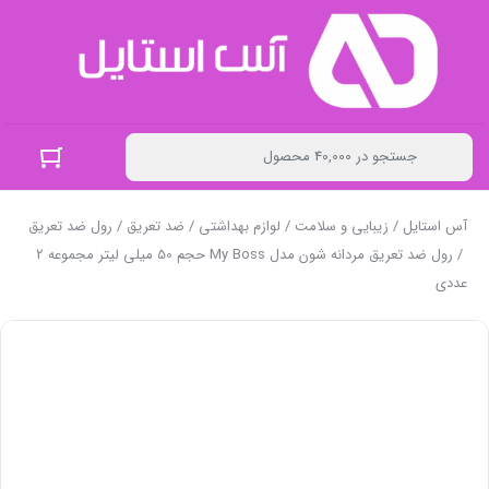
آس استایل
/
زیبایی و سلامت
/
لوازم بهداشتی
/
ضد تعریق
/
رول ضد تعریق
/ رول ضد تعریق مردانه شون مدل My Boss حجم 50 میلی لیتر مجموعه 2
عددی