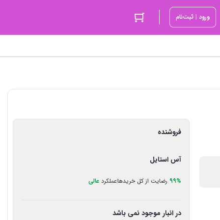
ورود | ثبت‌نام
فروشنده
آس استایل
صورتی
,
عسلی
,
کرم
,
مشکی
99%
رضایت از کل خریدها
عملکرد
عالی
در انبار موجود نمی باشد