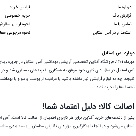
درباره ما
قوانین خرید
گزارش باگ
حریم خصوصی
تماس با ما
نحوه ارسال سفارش
استخدام در آس استایل
نحوه مرجوعی سف
درباره آس استایل
مهرماه 1401، فروشگاه آنلاین تخصصی آرایشی بهداشتی آس استایل در جزیره زیبای قشم متولد شد و از همان ابتدا با هدف قرار دادن ارائه بهترین قیمت و تضمین اصالت کالا توانست به جایگاه ویژه‌ای دست یابد.
نتیجه، چه به لوازم آرایشی نیاز داشته باشید یا مراقبت از پوست و مو و یا بهدا
تخفیف‌ها را تجربه کنید.
اصالت کالا؛ دلیل اعتماد شما!
یکی از دغدغه‌های خرید آنلاین برای هر کاربری اطمینان از اصالت کالا است. آس ا
استایل می‌شود و در آنجا با به‌کارگیری ابزارهای نظارتی مطمئن و بسته بندی من