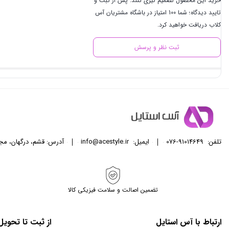
خرید این محصول تصمیم گیری کنند. پس از ثبت و
تایید دیدگاه؛ شما 100 امتیاز در باشگاه مشتریان آس
کلاب دریافت خواهید کرد.
ثبت نظر و پرسش
تلفن:
076-91014649
ایمیل:
info@acestyle.ir
آدرس: قشم، درگهان، مجتمع تجا
تضمین اصالت و سلامت فیزیکی کالا
ارتباط با آس استایل
از ثبت تا تحوی