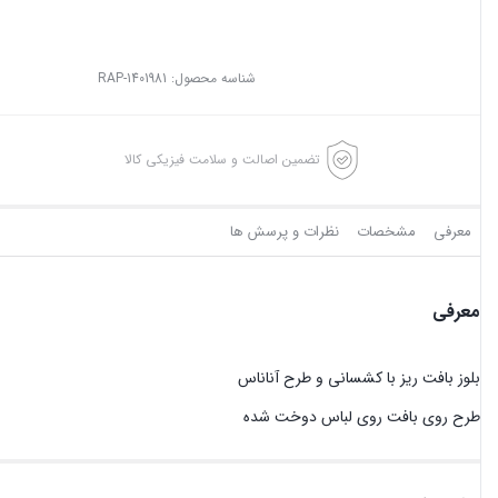
شناسه محصول:
RAP-1401981
تضمین اصالت و سلامت فیزیکی کالا
معرفی
مشخصات
نظرات و پرسش ها
معرفی
بلوز بافت ریز با کشسانی و طرح آناناس
طرح روی بافت روی لباس دوخت شده