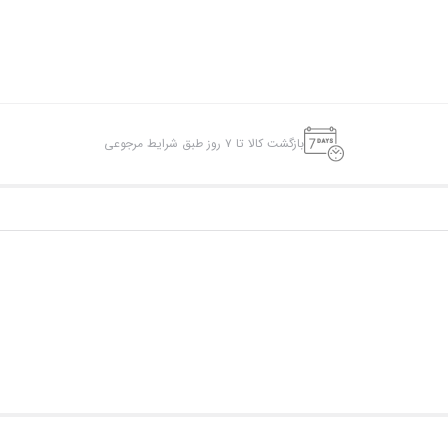
بازگشت کالا تا ۷ روز طبق شرایط مرجوعی