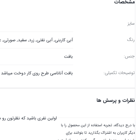
مشخصات
سایز
رنگ
آبی کاربنی
,
آبی نفتی
,
زرد
,
سفید
,
صورتی
,
ع
جنس:
بافت
توضیحات تکمیلی:
بافت آناناسی طرح روی کار دوخت میباشد این مدل باف
نظرات و پرسش ها
اولین نفری باشید که نظرتون رو در
با درج دیدگاه، تجربه استفاده از این محصول را با
دیگر کاربران به اشتراک بگذارید تا بتوانند برای