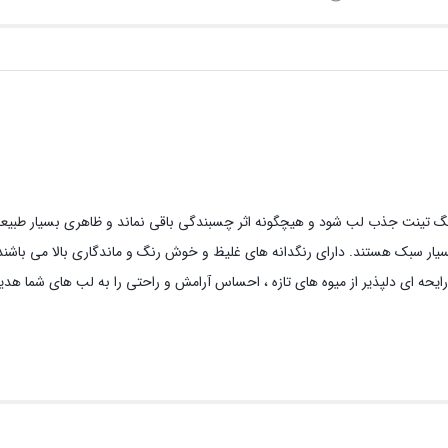
رنگ تینت جذب لب شود و هیچگونه اثر چسبندگی باقی نماند و ظاهری بسیار طبیع
ن و بسیار سبک هستند. دارای رنگدانه های غلیظ و خوش رنگ و ماندگاری بالا می باشند
ایحه ای دلپذیر از میوه های تازه ، احساس آرامش و راحتی را به لب های شما ه