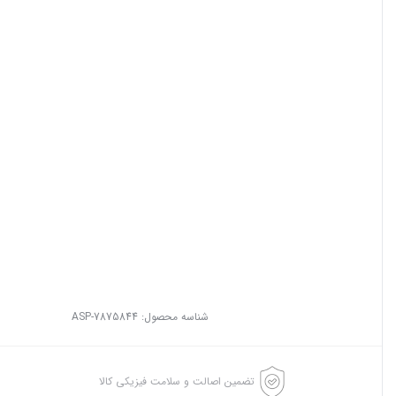
شناسه محصول:
ASP-7875844
تضمین اصالت و سلامت فیزیکی کالا