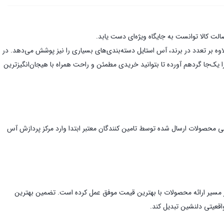
صولات بیش از 500 برند در این فروشگاه اینترنتی عرضه می‌شوند. علاوه بر تعدد در برند، آس استایل دسته‌بندی‌های بسیاری را نیز پوشش می‌دهد. در
یک‌جا گردهم آورده تا بتوانید خریدی مطمئن و راحت همراه با هیجان‌انگیز‌ترین
مامی محصولات ارسال شده توسط تامین کنندگان معتبر ابتدا وارد مرکز پردازش آس
در مسیر ارائه محصولات با بهترین قیمت موفق عمل کرده است. تضمین بهترین
اقعیتی دلنشین تبدیل کند.