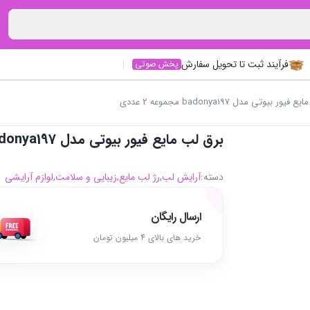
فرآیند ثبت تا تحویل سفارش
پخش صوتی
 بیوتی مدل badonya197 مجموعه 2 عددی
برق لب مایع فیور بیوتی مدل badonya197 مجموعه 2 عددی
دسته:
آرایش لب
,
رژ لب مایع
,
زیبایی و سلامت
,
لوازم آرایشی
ارسال رایگان
خرید های بالای 4 میلیون تومان