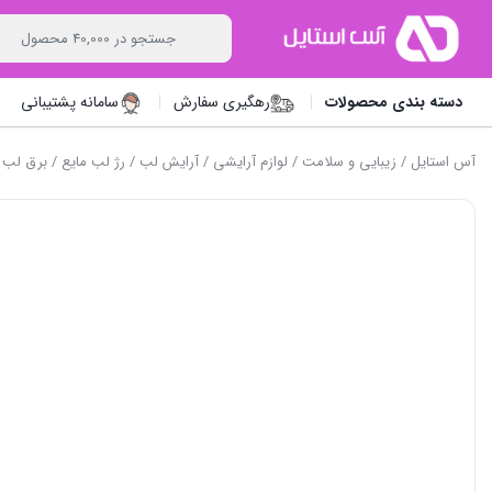
دسته بندی محصولات
رهگیری سفارش
سامانه پشتیبانی
آس استایل
/
زیبایی و سلامت
/
لوازم آرایشی
/
آرایش لب
/
رژ لب مایع
/ برق لب مایع فیور