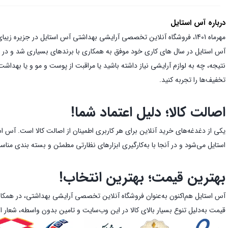
درباره آس استایل
مهرماه 1401، فروشگاه آنلاین تخصصی آرایشی بهداشتی آس استایل در جزیره زیبای قشم متولد شد و از همان ابتدا با هدف قرار دادن ارائه بهترین قیمت و تضمین اصالت کالا توانست به جایگاه ویژه‌ای دست یابد.
نتیجه، چه به لوازم آرایشی نیاز داشته باشید یا مراقبت از پوست و مو و یا بهدا
تخفیف‌ها را تجربه کنید.
اصالت کالا؛ دلیل اعتماد شما!
یکی از دغدغه‌های خرید آنلاین برای هر کاربری اطمینان از اصالت کالا است. آس ا
استایل می‌شود و در آنجا با به‌کارگیری ابزارهای نظارتی مطمئن و بسته بندی من
بهترین قیمت؛ بهترین انتخاب!
آس استایل هم‌اکنون به‌عنوان فروشگاه آنلاین تخصصی آرایشی بهداشتی، در همکار
قیمت به‌دلیل تنوع بسیار بالای کالا در این وب‌سایت و تامین بدون واسطه، شعار