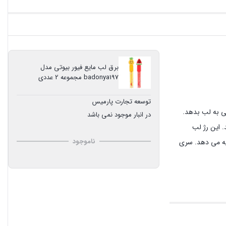
برق لب مایع فیور بیوتی مدل
badonya197 مجموعه 2 عددی
توسعه تجارت پارمیس
ی به لب بدهد.
در انبار موجود نمی باشد
. این رژ لب
ناموجود
دیه می دهد. سری