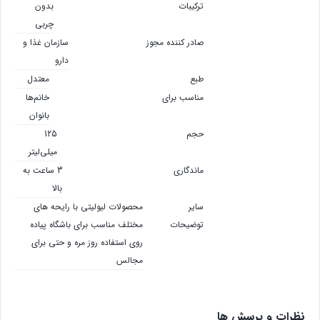
ترکیبات
بدون
چربی
صادر کننده مجوز
سازمان غذا و
دارو
طبع
معتدل
مناسب برای
خانم‌ها
بانوان
حجم
125
میلی‌لیتر
ماندگاری
3 ساعت به
بالا
سایر
محصولات لیولیتی با رایحه های
توضیحات
مختلف مناسب برای باشگاه پیاده
روی استفاده روز مره و حتی برای
مجالس
نظرات و پرسش ها