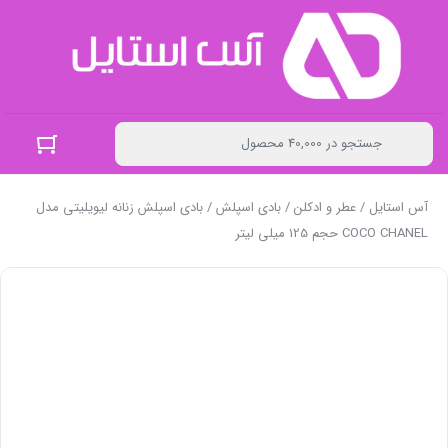
آس استایل
/
عطر و ادکلن
/
بادی اسپلش
/ بادی اسپلش زنانه لیویلیتی مدل
COCO CHANEL حجم 125 میلی لیتر