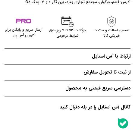
آدرس: قشم، درگهان، مجتمع تجاری زمرد، بین گذر 2 و 3، پلاک G8
ارسال سریع و رایگان برای
تضمین اصالت و سلامت
بازگشت کالا تا ۷ روز طبق
کاربران آس پرو
فیزیکی کالا
شرایط مرجوعی
ارتباط با آس استایل
از ثبت تا تحویل سفارش
دسترسی سریع قیمتی به محصول
کانال آس استایل را در بله دنبال کنید