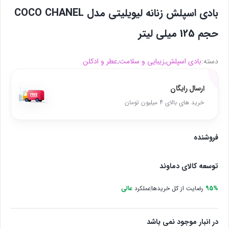
بادی اسپلش زنانه لیویلیتی مدل COCO CHANEL
حجم 125 میلی لیتر
دسته:
بادی اسپلش
,
زیبایی و سلامت
,
عطر و ادکلن
ارسال رایگان
خرید های بالای 4 میلیون تومان
فروشنده
توسعه کالای دماوند
95%
رضایت از کل خریدها
عملکرد
عالی
در انبار موجود نمی باشد