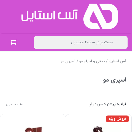
آس استایل
/
صافی و احیاء مو
/ اسپری مو
اسپری مو
فیلترها
پیشنهاد خریداران
10 محصول
فروش ویژه