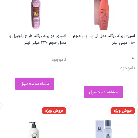
اسپری برند رزگلد مدل ال پی پی حجم
اسپری مو برند رزگلد طرح زنجبیل و
280 میلی لیتر
عسل حجم 230 میلی لیتر
5
ناموجود
ناموجود
مشاهده محصول
مشاهده محصول
فروش ویژه
فروش ویژه