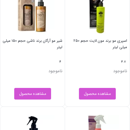
کوئین
حجم
200
میلی
لیتر
اسپری مو برند مون لایت حجم 250
شیر مو آرگان برند ناشی حجم 150 میلی
میلی لیتر
لیتر
عدد
4
4.7
ناموجود
ناموجود
مشاهده محصول
مشاهده محصول