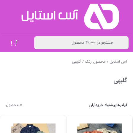
آس استایل
/ محصول رنگ / گلبهی
گلبهی
فیلترها
پیشنهاد خریداران
5 محصول