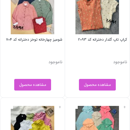
کراپ تاپ گلدار دخترانه کد 2093
شومیز چهارخانه توخز دخترانه کد 704
ناموجود
ناموجود
مشاهده محصول
مشاهده محصول
+
+