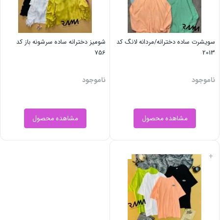
سویشرت ساده دخترانه/مردانه لانگ کد
شومیز دخترانه ساده سرشونه باز کد
756
2013
ناموجود
ناموجود
مشاهده محصول
مشاهده محصول
+