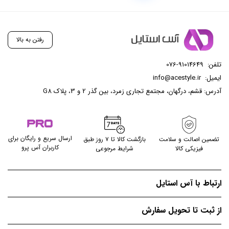
رفتن به بالا
تلفن:
076-91014649
ایمیل:
info@acestyle.ir
آدرس: قشم، درگهان، مجتمع تجاری زمرد، بین گذر 2 و 3، پلاک G8
ارسال سریع و رایگان برای
تضمین اصالت و سلامت
بازگشت کالا تا ۷ روز طبق
کاربران آس پرو
فیزیکی کالا
شرایط مرجوعی
ارتباط با آس استایل
از ثبت تا تحویل سفارش