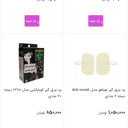
افزودن به سبد خرید
افزودن به سبد خرید
پد عرق گیر هیاهو مدل Anti-sweat
پد عرق گیر کوبایاشی مدل 6298 بسته
بسته 2 عددی
20 عددی
850,000
1,050,000
تومان
تومان