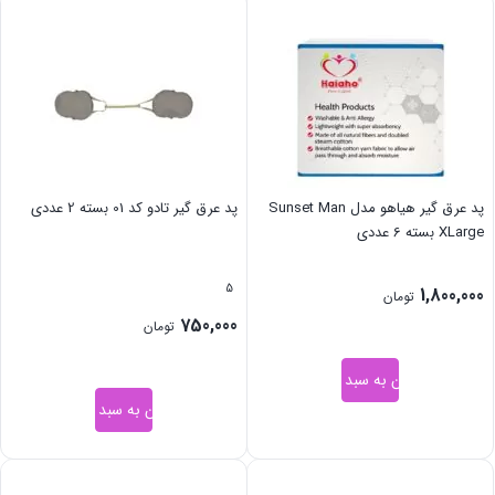
پد عرق گیر هیاهو مدل Sunset Man
پد عرق گیر تادو کد 01 بسته 2 عددی
XLarge بسته 6 عددی
5
1,800,000
تومان
750,000
تومان
افزودن به سبد خرید
افزودن به سبد خرید