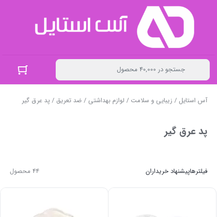
آس استایل
/
زیبایی و سلامت
/
لوازم بهداشتی
/
ضد تعریق
/ پد عرق گیر
پد عرق گیر
فیلترها
پیشنهاد خریداران
44 محصول