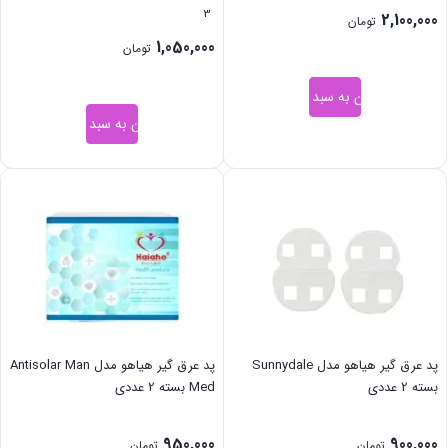
3
2,100,000
تومان
1,050,000
تومان
افزودن به سبد خرید
افزودن به سبد خرید
پد عرق گیر هیاهو مدل Sunnydale
پد عرق گیر هیاهو مدل Antisolar Man
بسته 2 عددی
Med بسته 2 عددی
950,000
900,000
تومان
تومان