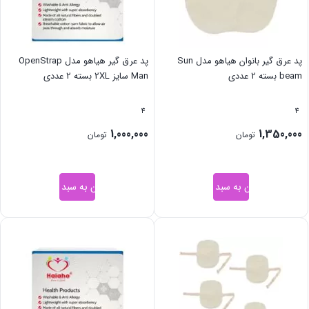
پد عرق گیر بانوان هیاهو مدل Sun
پد عرق گیر هیاهو مدل OpenStrap
beam بسته 2 عددی
Man سایز 2XL بسته 2 عددی
4
4
1,000,000
1,350,000
تومان
تومان
افزودن به سبد خرید
افزودن به سبد خرید