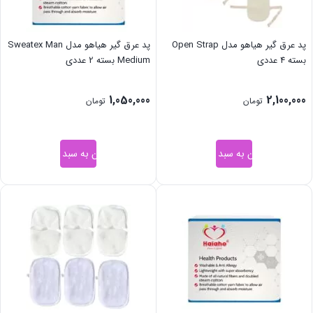
پد عرق گیر هیاهو مدل Open Strap
پد عرق گیر هیاهو مدل Sweatex Man
بسته 4 عددی
Medium بسته 2 عددی
1,050,000
2,100,000
تومان
تومان
افزودن به سبد خرید
افزودن به سبد خرید