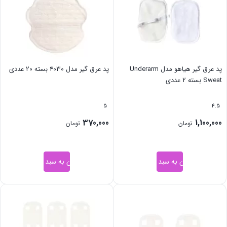
پد عرق گیر هیاهو مدل Underarm
پد عرق گیر مدل 4030 بسته 20 عددی
Sweat بسته 2 عددی
5
4.5
370,000
1,100,000
تومان
تومان
افزودن به سبد خرید
افزودن به سبد خرید