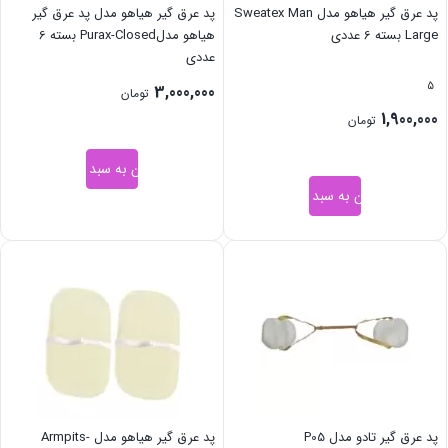
پد عرق گیر هیاهو مدل Sweatex Man
پد عرق گیر هیاهو مدل پد عرق گیر
Large بسته 6 عددی
هیاهو مدلPurax-Closed بسته 6
عددی
5
3,000,000
تومان
1,900,000
تومان
افزودن به سبد خرید
افزودن به سبد خرید
پد عرق گیر تادو مدل P05
پد عرق گیر هیاهو مدل Armpits-