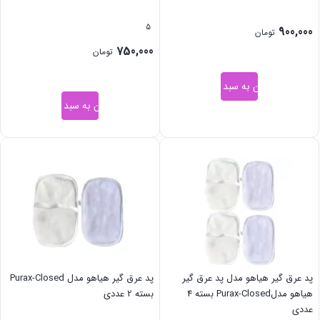
5
900,000
تومان
750,000
تومان
افزودن به سبد خرید
افزودن به سبد خرید
پد عرق گیر هیاهو مدل پد عرق گیر
پد عرق گیر هیاهو مدل Purax-Closed
هیاهو مدلPurax-Closed بسته 4
بسته 2 عددی
عددی